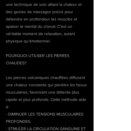
une technique de soin alliant la chaleur et
des gestes de massages précis pour
détendre en profondeur les muscles et
apaiser le mental du cheval. C'est un
véritable moment de relaxation, autant
physique qu'émotionnel.
POURQUOI UTILISER LES PIERRES
CHAUDES?
Les pierres volcaniques chauffées diffusent
une chaleur constante qui pénètre les tissus
musculaires, favorisant une détente plus
rapide et plus profonde. Cette méthode aide
à:
- DIMINUER LES TENSIONS MUSCULAIRES
PROFONDES.
- STMULER LA CIRCULATION SANGUINE ET