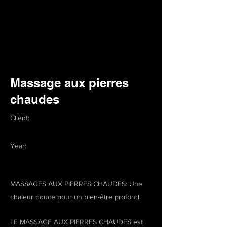
Massage aux pierres
chaudes
Client:
Year:
MASSAGES AUX PIERRES CHAUDES: Une
chaleur douce pour un bien-être profond.
LE MASSAGE AUX PIERRES CHAUDES est