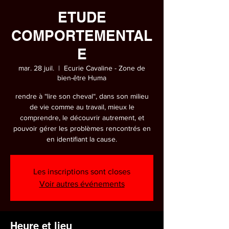
ETUDE
COMPORTEMENTAL
E
mar. 28 juil.
  |  
Ecurie Cavaline - Zone de
bien-être Huma
rendre à “lire son cheval“, dans son milieu
de vie comme au travail, mieux le
comprendre, le découvrir autrement, et
pouvoir gérer les problèmes rencontrés en
en identifiant la cause.
Les inscriptions sont closes
Voir autres événements
Heure et lieu