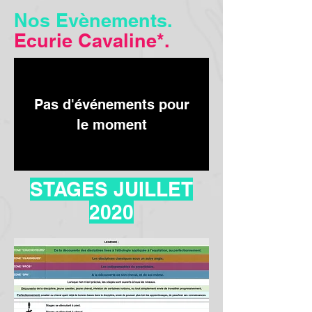
Nos Evènements.
Ecurie
Cavaline*
.
Pas d'événements pour
le moment
STAGES JUILLET
2020