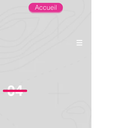
Accueil
04